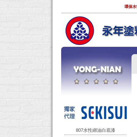
環保水
807水性綁油白底漆